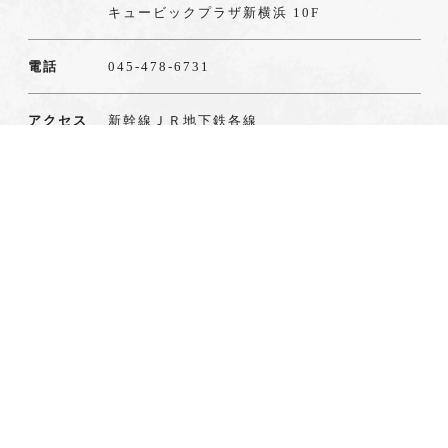
キュービックプラザ新横浜 10F
電話
045-478-6731
アクセス
新幹線ＪＲ地下鉄各線
新横浜駅直結10階上がってすぐ
新横浜駅から63m
営業時間
ランチ 11:00～15:30
アイドルタイム 15:30～17:00
ディナー 17:00～22:00（L.O21:00)
定休日
施設の休館日に準ずる